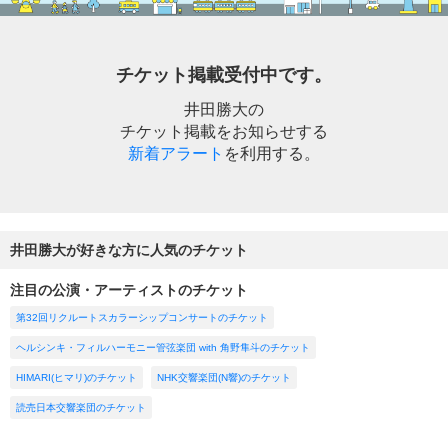
チケット掲載受付中です。
井田勝大の
チケット掲載をお知らせする
新着アラート
を利用する。
井田勝大が好きな方に人気のチケット
注目の公演・アーティストのチケット
第32回リクルートスカラーシップコンサートのチケット
ヘルシンキ・フィルハーモニー管弦楽団 with 角野隼斗のチケット
HIMARI(ヒマリ)のチケット
NHK交響楽団(N響)のチケット
読売日本交響楽団のチケット