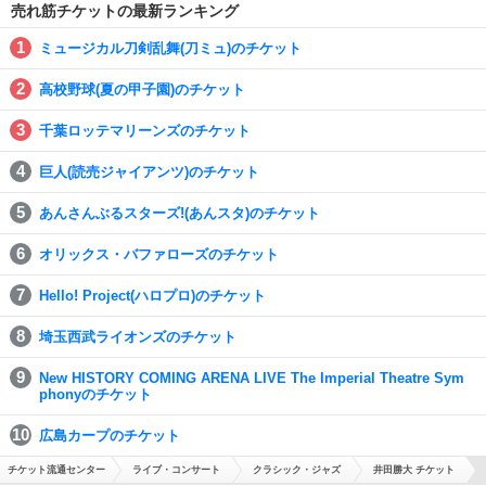
売れ筋チケットの最新ランキング
ミュージカル刀剣乱舞(刀ミュ)のチケット
高校野球(夏の甲子園)のチケット
千葉ロッテマリーンズのチケット
巨人(読売ジャイアンツ)のチケット
あんさんぶるスターズ!(あんスタ)のチケット
オリックス・バファローズのチケット
Hello! Project(ハロプロ)のチケット
埼玉西武ライオンズのチケット
New HISTORY COMING ARENA LIVE The Imperial Theatre Sym
phonyのチケット
広島カープのチケット
チケット流通センター
ライブ・コンサート
クラシック・ジャズ
井田勝大 チケット