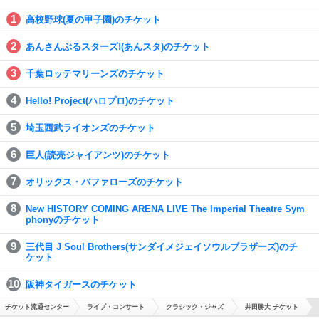
高校野球(夏の甲子園)のチケット
あんさんぶるスターズ!(あんスタ)のチケット
千葉ロッテマリーンズのチケット
Hello! Project(ハロプロ)のチケット
埼玉西武ライオンズのチケット
巨人(読売ジャイアンツ)のチケット
オリックス・バファローズのチケット
New HISTORY COMING ARENA LIVE The Imperial Theatre Sym
phonyのチケット
三代目 J Soul Brothers(サンダイメジェイソウルブラザーズ)のチ
ケット
阪神タイガースのチケット
チケット流通センター
ライブ・コンサート
クラシック・ジャズ
井田勝大 チケット