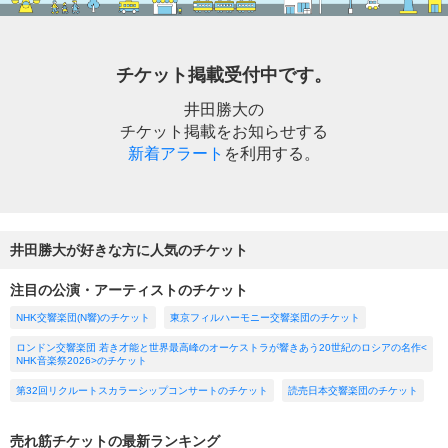
チケット掲載受付中です。
井田勝大の
チケット掲載をお知らせする
新着アラート
を利用する。
井田勝大が好きな方に人気のチケット
注目の公演・アーティストのチケット
NHK交響楽団(N響)のチケット
東京フィルハーモニー交響楽団のチケット
ロンドン交響楽団 若き才能と世界最高峰のオーケストラが響きあう20世紀のロシアの名作<
NHK音楽祭2026>のチケット
第32回リクルートスカラーシップコンサートのチケット
読売日本交響楽団のチケット
売れ筋チケットの最新ランキング