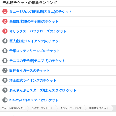
売れ筋チケットの最新ランキング
ミュージカル刀剣乱舞(刀ミュ)のチケット
高校野球(夏の甲子園)のチケット
オリックス・バファローズのチケット
巨人(読売ジャイアンツ)のチケット
千葉ロッテマリーンズのチケット
テニスの王子様(テニプリ)のチケット
阪神タイガースのチケット
埼玉西武ライオンズのチケット
あんさんぶるスターズ!(あんスタ)のチケット
Kis-My-Ft2(キスマイ)のチケット
チケット流通センター
ライブ・コンサート
クラシック・ジャズ
井田勝大 チケット