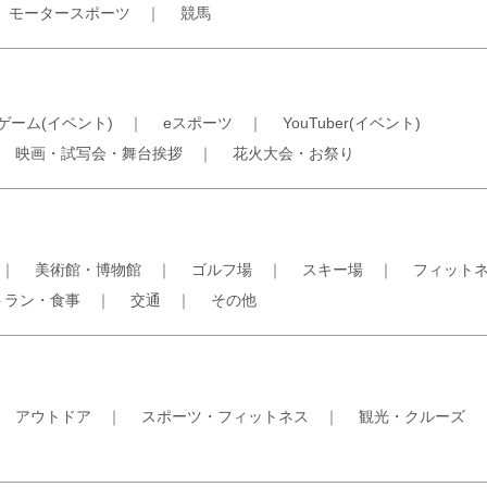
｜
モータースポーツ
｜
競馬
ゲーム(イベント)
｜
eスポーツ
｜
YouTuber(イベント)
｜
映画・試写会・舞台挨拶
｜
花火大会・お祭り
｜
美術館・博物館
｜
ゴルフ場
｜
スキー場
｜
フィット
トラン・食事
｜
交通
｜
その他
｜
アウトドア
｜
スポーツ・フィットネス
｜
観光・クルーズ