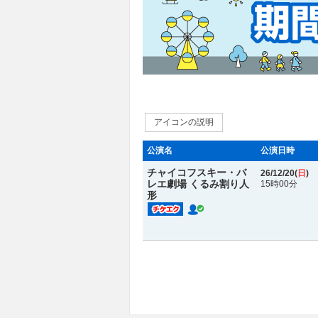
アイコンの説明
公演名
公演日時
チャイコフスキー・バ
26/12/20(
日
)
レエ劇場 くるみ割り人
15時00分
形