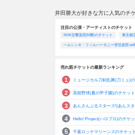
井田勝大が好きな方に人気のチ
注目の公演・アーティストのチケット
NHK交響楽団(N響)のチケット
東京都
ヘルシンキ・フィルハーモニー管弦楽団 wit
売れ筋チケットの最新ランキング
ミュージカル刀剣乱舞(刀ミュ)
高校野球(夏の甲子園)のチケット
あんさんぶるスターズ!(あんスタ
Hello! Project(ハロプロ)のチケ
千葉ロッテマリーンズのチケッ