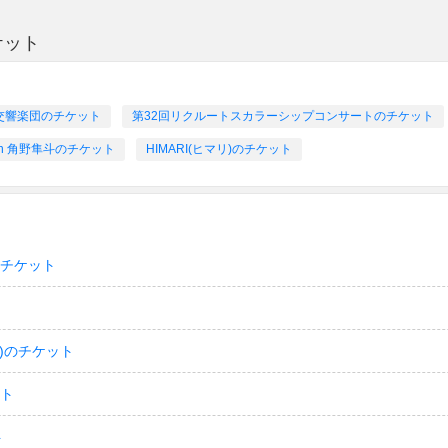
ケット
交響楽団のチケット
第32回リクルートスカラーシップコンサートのチケット
h 角野隼斗のチケット
HIMARI(ヒマリ)のチケット
のチケット
)のチケット
ット
ト