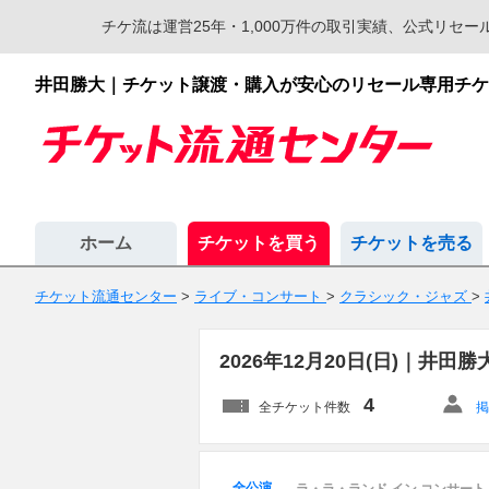
チケ流は運営25年・1,000万件の取引実績、公式リ
井田勝大｜チケット譲渡・購入が安心のリセール専用チケ
ホーム
チケットを買う
チケットを売る
チケット流通センター
>
ライブ・コンサート
>
クラシック・ジャズ
>
2026年12月20日(日)｜
4
全チケット件数
掲
全公演