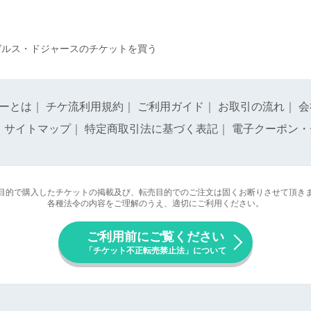
ゼルス・ドジャースのチケットを買う
ーとは
｜
チケ流利用規約
｜
ご利用ガイド
｜
お取引の流れ
｜
会
｜
サイトマップ
｜
特定商取引法に基づく表記
｜
電子クーポン・
目的で購入したチケットの掲載及び、転売目的でのご注文は固くお断りさせて頂き
各種法令の内容をご理解のうえ、適切にご利用ください。
ご利用前にご覧ください
「チケット不正転売禁止法」について