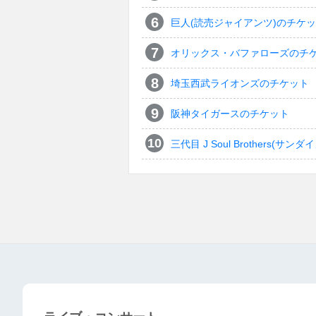
巨人(読売ジャイアンツ)のチケ
オリックス・バファローズのチ
埼玉西武ライオンズのチケット
阪神タイガースのチケット
三代目 J Soul Brothers