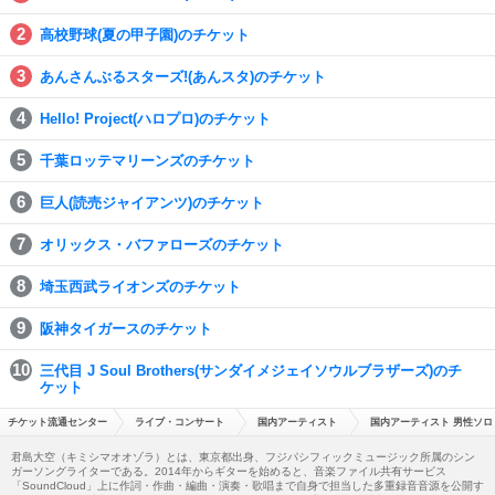
高校野球(夏の甲子園)のチケット
あんさんぶるスターズ!(あんスタ)のチケット
Hello! Project(ハロプロ)のチケット
千葉ロッテマリーンズのチケット
巨人(読売ジャイアンツ)のチケット
オリックス・バファローズのチケット
埼玉西武ライオンズのチケット
阪神タイガースのチケット
三代目 J Soul Brothers(サンダイメジェイソウルブラザーズ)のチ
ケット
チケット流通センター
ライブ・コンサート
国内アーティスト
国内アーティスト 男性ソロ
君島大空（キミシマオオゾラ）とは、東京都出身、フジパシフィックミュージック所属のシン
ガーソングライターである。2014年からギターを始めると、音楽ファイル共有サービス
「SoundCloud」上に作詞・作曲・編曲・演奏・歌唱まで自身で担当した多重録音音源を公開す