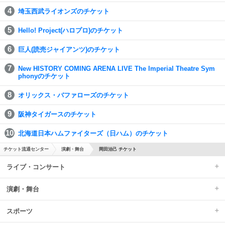
埼玉西武ライオンズのチケット
Hello! Project(ハロプロ)のチケット
巨人(読売ジャイアンツ)のチケット
New HISTORY COMING ARENA LIVE The Imperial Theatre Sym
phonyのチケット
オリックス・バファローズのチケット
阪神タイガースのチケット
北海道日本ハムファイターズ（日ハム）のチケット
チケット流通センター
演劇・舞台
岡田治己 チケット
ライブ・コンサート
演劇・舞台
スポーツ