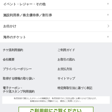
イベント・レジャー・その他
施設利用券／株主優待券／割引券
お出かけ
海外のチケット
チケ流利用規約
ご利用ガイド
会社概要
お取引の流れ
プライバシーポリシー
お支払方法
取得する情報の取り扱い
サイトマップ
電子クーポン・
特定商取引法に基づく表記
チケ流スタンプ利用規約
転売目的で購入したチケットの掲載及び、転売目的でのご注文は固くお断りさせて頂きます。
各種法令の内容をご理解のうえ、適切にご利用ください。