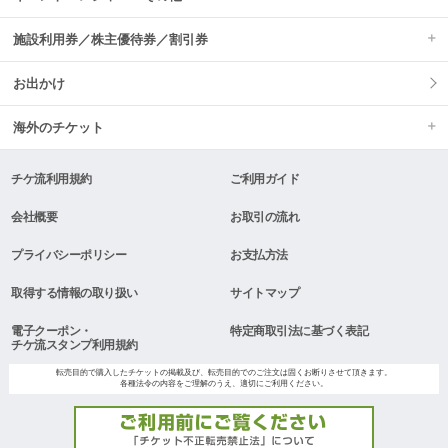
施設利用券／株主優待券／割引券
お出かけ
海外のチケット
チケ流利用規約
ご利用ガイド
会社概要
お取引の流れ
プライバシーポリシー
お支払方法
取得する情報の取り扱い
サイトマップ
電子クーポン・
特定商取引法に基づく表記
チケ流スタンプ利用規約
転売目的で購入したチケットの掲載及び、転売目的でのご注文は固くお断りさせて頂きます。
各種法令の内容をご理解のうえ、適切にご利用ください。