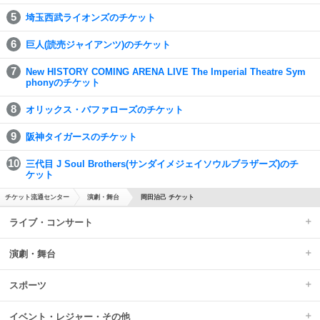
埼玉西武ライオンズのチケット
巨人(読売ジャイアンツ)のチケット
New HISTORY COMING ARENA LIVE The Imperial Theatre Sym
phonyのチケット
オリックス・バファローズのチケット
阪神タイガースのチケット
三代目 J Soul Brothers(サンダイメジェイソウルブラザーズ)のチ
ケット
チケット流通センター
演劇・舞台
岡田治己 チケット
ライブ・コンサート
演劇・舞台
スポーツ
イベント・レジャー・その他