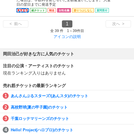
日の翌日までに発送予定
紙チケット
郵送
女性名義
塗りつぶしなし
質問受付
1
< 前へ
次へ >
全 39 件 1～39件目
アイコンの説明
岡田治己が好きな方に人気のチケット
注目の公演・アーティストのチケット
現在ランキング入りはありません
売れ筋チケットの最新ランキング
あんさんぶるスターズ!(あんスタ)のチケット
高校野球(夏の甲子園)のチケット
千葉ロッテマリーンズのチケット
Hello! Project(ハロプロ)のチケット