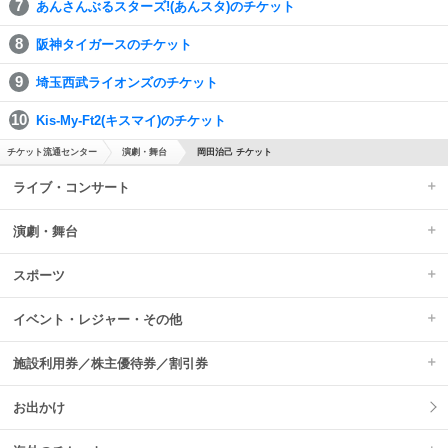
あんさんぶるスターズ!(あんスタ)のチケット
阪神タイガースのチケット
埼玉西武ライオンズのチケット
Kis-My-Ft2(キスマイ)のチケット
チケット流通センター
演劇・舞台
岡田治己 チケット
ライブ・コンサート
演劇・舞台
スポーツ
イベント・レジャー・その他
施設利用券／株主優待券／割引券
お出かけ