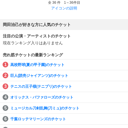
全 36 件 1～36件目
アイコンの説明
岡田治己が好きな方に人気のチケット
注目の公演・アーティストのチケット
現在ランキング入りはありません
売れ筋チケットの最新ランキング
高校野球(夏の甲子園)のチケット
巨人(読売ジャイアンツ)のチケット
テニスの王子様(テニプリ)のチケット
オリックス・バファローズのチケット
ミュージカル刀剣乱舞(刀ミュ)のチケット
千葉ロッテマリーンズのチケット