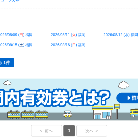
ザ ミュージカル
026/08/09 (
日
) 福岡
2026/08/11 (
火
) 福岡
2026/08/12 (
水
) 福岡
026/08/15 (
土
) 福岡
2026/08/16 (
日
) 福岡
 1件
< 前へ
1
次へ >