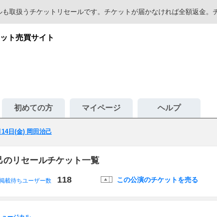
セールも取扱うチケットリセールです。チケットが届かなければ全額返金
ット売買サイト
初めての方
マイページ
ヘルプ
月14日(金) 岡田治己
田治己のリセールチケット一覧
118
この公演のチケットを売る
掲載待ちユーザー数