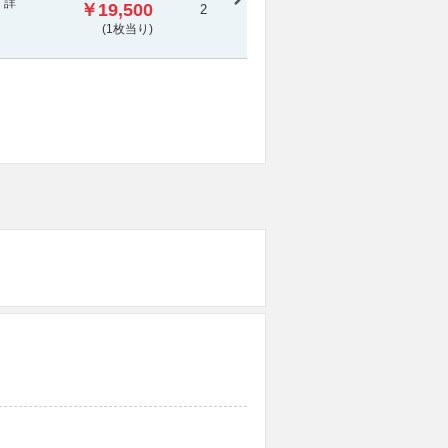
 詳
￥19,500
2
(1枚当り)