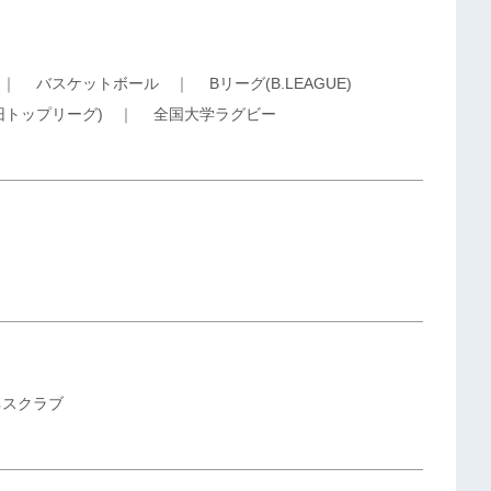
｜
バスケットボール
｜
Bリーグ(B.LEAGUE)
旧トップリーグ)
｜
全国大学ラグビー
ネスクラブ