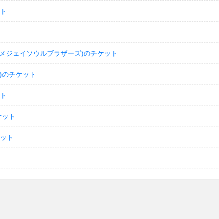
ット
(サンダイメジェイソウルブラザーズ)のチケット
)のチケット
ット
ケット
ケット