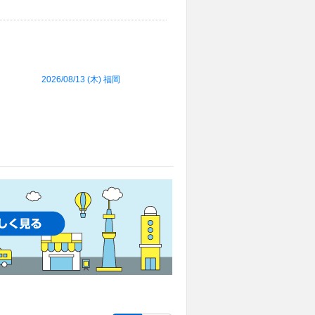
2026/08/13 (
木
) 福岡