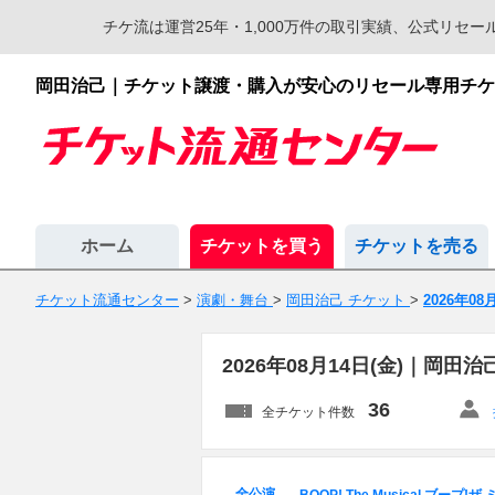
チケ流は運営25年・1,000万件の取引実績、公式リ
岡田治己｜チケット譲渡・購入が安心のリセール専用チケ
ホーム
チケットを買う
チケットを売る
チケット流通センター
>
演劇・舞台
>
岡田治己 チケット
>
2026年08
2026年08月14日(金)｜岡
36
全チケット件数
全公演