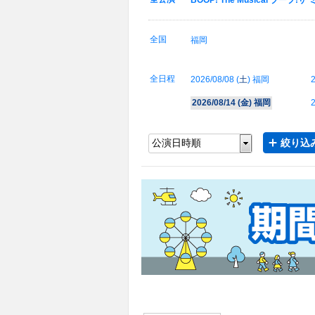
BOOP! The Musical ブープ!
全国
福岡
全日程
2026/08/08 (
土
) 福岡
2
2026/08/14 (
金
) 福岡
2
絞り込み