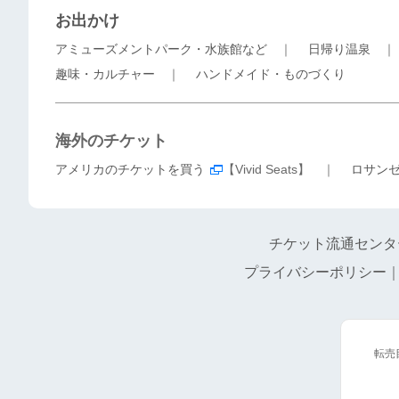
お出かけ
アミューズメントパーク・水族館など
｜
日帰り温泉
趣味・カルチャー
｜
ハンドメイド・ものづくり
海外のチケット
アメリカのチケットを買う
【Vivid Seats】 ｜
ロサン
チケット流通センタ
プライバシーポリシー
転売