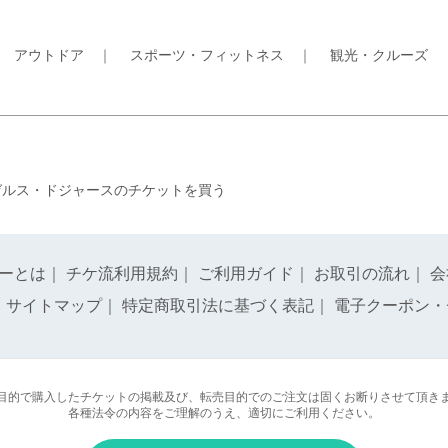
｜
アウトドア
｜
スポーツ・フィットネス
｜
観光・クルーズ
ゼルス・ドジャースのチケットを買う
ーとは
｜
チケ流利用規約
｜
ご利用ガイド
｜
お取引の流れ
｜
会
｜
サイトマップ
｜
特定商取引法に基づく表記
｜
電子クーポン・
目的で購入したチケットの掲載及び、転売目的でのご注文は固くお断りさせて頂き
各種法令の内容をご理解のうえ、適切にご利用ください。