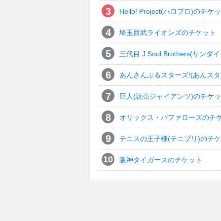
Hello! Project(ハロプロ)のチケ
埼玉西武ライオンズのチケット
三代目 J Soul Brothers
あんさんぶるスターズ!(あんスタ
巨人(読売ジャイアンツ)のチケ
オリックス・バファローズのチ
テニスの王子様(テニプリ)のチ
阪神タイガースのチケット