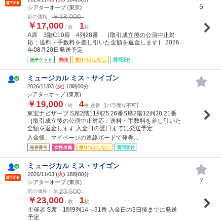
5
シアターオーブ (東京)
￥18,000
前の価格：
￥17,000
1
/ 枚
枚
A席 3階C10扉 4列28番 ［取引成立後の公演中止対
応：送料・手数料を差し引いた全額を返金します］ 2026
年08月20日発送予定
紙チケット
郵送
塗りつぶしなし
質問受付
ミュージカル ミス・サイゴン
2026/11/03 (
火
) 18時00分
シアターオーブ (東京)
￥19,000
4
/ 枚
枚 連番
【バラ売り不可】
東宝ナビザーブ S席2階11列25.26番S席2階12列20.21番
［取引成立後の公演中止対応：送料・手数料を差し引いた
全額を返金します 入金日の翌日までに発送予定
入金後、マイページの連絡ボードで発券...
発券番号
女性名義
塗りつぶしなし
質問受付
ミュージカル ミス・サイゴン
2026/11/03 (
火
) 18時00分
7
シアターオーブ (東京)
￥23,500
前の価格：
￥23,000
1
/ 枚
枚
主催者 S席 1階9列14～31番 入金日の3日後までに発送
予定