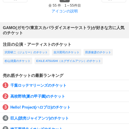
全 55 件 1～55件目
アイコンの説明
GAMO(ガモウ/東京スカパラダイスオーケストラ)が好きな方に人気
のチケット
注目の公演・アーティストのチケット
沢田研二（ジュリー）のチケット
吉川晃司のチケット
田原俊彦のチケット
杉山清貴のチケット
EXILE ATSUSHI（エグザイルアツシ）のチケット
売れ筋チケットの最新ランキング
千葉ロッテマリーンズのチケット
高校野球(夏の甲子園)のチケット
Hello! Project(ハロプロ)のチケット
巨人(読売ジャイアンツ)のチケット