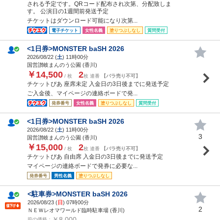
される予定です。QRコード配布され次第、分配致しま
す。 公演日の1週間前発送予定
チケットはダウンロード可能になり次第...
電子チケット
女性名義
塗りつぶしなし
質問受付
<1日券>MONSTER baSH 2026
2026/08/22 (
土
) 11時00分
国営讃岐まんのう公園 (香川)
￥14,500
2
/ 枚
枚 連番
【バラ売り不可】
チケットぴあ 座席未定 入金日の3日後までに発送予定
ご入金後、マイページの連絡ボードで発...
発券番号
女性名義
塗りつぶしなし
質問受付
<1日券>MONSTER baSH 2026
2026/08/22 (
土
) 11時00分
3
国営讃岐まんのう公園 (香川)
￥15,000
2
/ 枚
枚 連番
【バラ売り不可】
チケットぴあ 自由席 入金日の3日後までに発送予定
マイページの連絡ボードで発券に必要な...
発券番号
男性名義
塗りつぶしなし
<駐車券>MONSTER baSH 2026
2026/08/23 (
日
) 07時00分
2
ＮＥＷレオマワールド臨時駐車場 (香川)
￥8,000
前の価格：