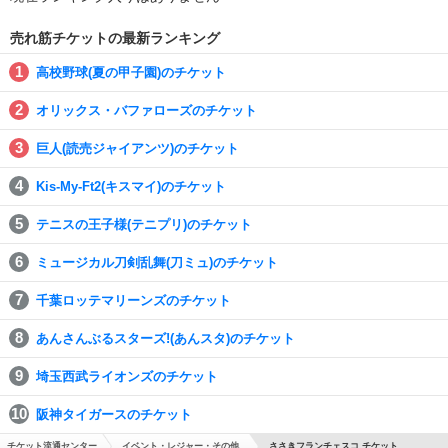
売れ筋チケットの最新ランキング
高校野球(夏の甲子園)のチケット
オリックス・バファローズのチケット
巨人(読売ジャイアンツ)のチケット
Kis-My-Ft2(キスマイ)のチケット
テニスの王子様(テニプリ)のチケット
ミュージカル刀剣乱舞(刀ミュ)のチケット
千葉ロッテマリーンズのチケット
あんさんぶるスターズ!(あんスタ)のチケット
埼玉西武ライオンズのチケット
阪神タイガースのチケット
チケット流通センター
イベント・レジャー・その他
ささきフランチェスコ チケット