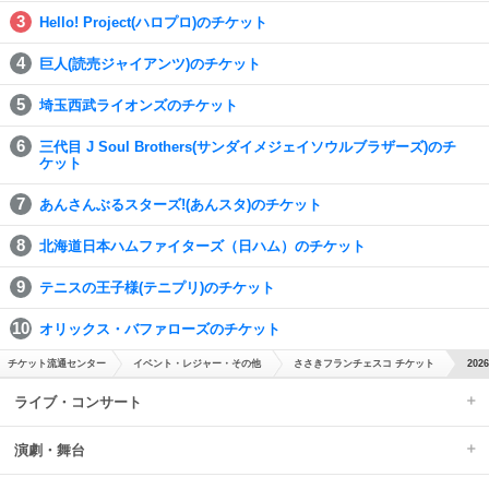
Hello! Project(ハロプロ)のチケット
巨人(読売ジャイアンツ)のチケット
埼玉西武ライオンズのチケット
三代目 J Soul Brothers(サンダイメジェイソウルブラザーズ)のチ
ケット
あんさんぶるスターズ!(あんスタ)のチケット
北海道日本ハムファイターズ（日ハム）のチケット
テニスの王子様(テニプリ)のチケット
オリックス・バファローズのチケット
チケット流通センター
イベント・レジャー・その他
ささきフランチェスコ チケット
20
ライブ・コンサート
演劇・舞台