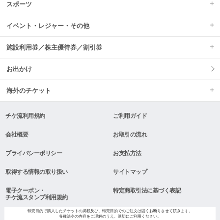
スポーツ
イベント・レジャー・その他
施設利用券／株主優待券／割引券
お出かけ
海外のチケット
チケ流利用規約
ご利用ガイド
会社概要
お取引の流れ
プライバシーポリシー
お支払方法
取得する情報の取り扱い
サイトマップ
電子クーポン・
特定商取引法に基づく表記
チケ流スタンプ利用規約
転売目的で購入したチケットの掲載及び、転売目的でのご注文は固くお断りさせて頂きます。
各種法令の内容をご理解のうえ、適切にご利用ください。