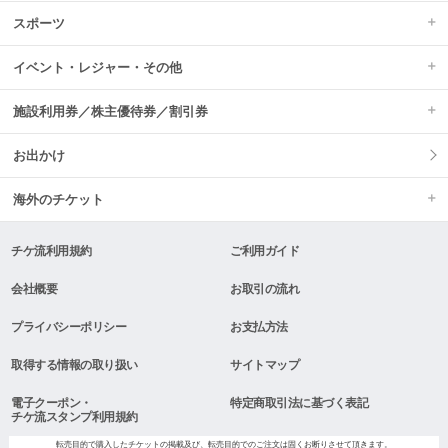
スポーツ
イベント・レジャー・その他
施設利用券／株主優待券／割引券
お出かけ
海外のチケット
チケ流利用規約
ご利用ガイド
会社概要
お取引の流れ
プライバシーポリシー
お支払方法
取得する情報の取り扱い
サイトマップ
電子クーポン・
特定商取引法に基づく表記
チケ流スタンプ利用規約
転売目的で購入したチケットの掲載及び、転売目的でのご注文は固くお断りさせて頂きます。