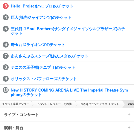
Hello! Project(ハロプロ)のチケット
巨人(読売ジャイアンツ)のチケット
三代目 J Soul Brothers(サンダイメジェイソウルブラザーズ)のチ
ケット
埼玉西武ライオンズのチケット
あんさんぶるスターズ!(あんスタ)のチケット
テニスの王子様(テニプリ)のチケット
オリックス・バファローズのチケット
New HISTORY COMING ARENA LIVE The Imperial Theatre Sym
phonyのチケット
チケット流通センター
イベント・レジャー・その他
ささきフランチェスコ チケット
20
ライブ・コンサート
演劇・舞台