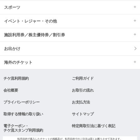
スポーツ
イベント・レジャー・その他
施設利用券／株主優待券／割引券
お出かけ
海外のチケット
チケ流利用規約
ご利用ガイド
会社概要
お取引の流れ
プライバシーポリシー
お支払方法
取得する情報の取り扱い
サイトマップ
電子クーポン・
特定商取引法に基づく表記
チケ流スタンプ利用規約
転売目的で購入したチケットの掲載及び、転売目的でのご注文は固くお断りさせて頂きます。