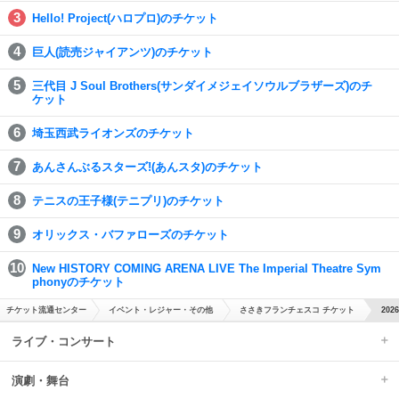
Hello! Project(ハロプロ)のチケット
巨人(読売ジャイアンツ)のチケット
三代目 J Soul Brothers(サンダイメジェイソウルブラザーズ)のチ
ケット
埼玉西武ライオンズのチケット
あんさんぶるスターズ!(あんスタ)のチケット
テニスの王子様(テニプリ)のチケット
オリックス・バファローズのチケット
New HISTORY COMING ARENA LIVE The Imperial Theatre Sym
phonyのチケット
チケット流通センター
イベント・レジャー・その他
ささきフランチェスコ チケット
20
ライブ・コンサート
演劇・舞台