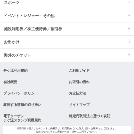
スポーツ
イベント・レジャー・その他
施設利用券／株主優待券／割引券
お出かけ
海外のチケット
チケ流利用規約
ご利用ガイド
会社概要
お取引の流れ
プライバシーポリシー
お支払方法
取得する情報の取り扱い
サイトマップ
電子クーポン・
特定商取引法に基づく表記
チケ流スタンプ利用規約
転売目的で購入したチケットの掲載及び、転売目的でのご注文は固くお断りさせて頂きます。
各種法令の内容をご理解のうえ、適切にご利用ください。