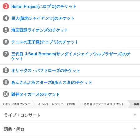
Hello! Project(ハロプロ)のチケット
巨人(読売ジャイアンツ)のチケット
埼玉西武ライオンズのチケット
テニスの王子様(テニプリ)のチケット
三代目 J Soul Brothers(サンダイメジェイソウルブラザーズ)のチ
ケット
オリックス・バファローズのチケット
あんさんぶるスターズ!(あんスタ)のチケット
阪神タイガースのチケット
チケット流通センター
イベント・レジャー・その他
ささきフランチェスコ チケット
福岡
ライブ・コンサート
演劇・舞台