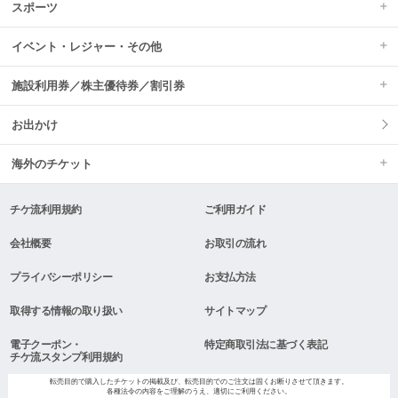
スポーツ
イベント・レジャー・その他
施設利用券／株主優待券／割引券
お出かけ
海外のチケット
チケ流利用規約
ご利用ガイド
会社概要
お取引の流れ
プライバシーポリシー
お支払方法
取得する情報の取り扱い
サイトマップ
電子クーポン・
特定商取引法に基づく表記
チケ流スタンプ利用規約
転売目的で購入したチケットの掲載及び、転売目的でのご注文は固くお断りさせて頂きます。
各種法令の内容をご理解のうえ、適切にご利用ください。