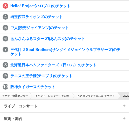
Hello! Project(ハロプロ)のチケット
埼玉西武ライオンズのチケット
巨人(読売ジャイアンツ)のチケット
あんさんぶるスターズ!(あんスタ)のチケット
三代目 J Soul Brothers(サンダイメジェイソウルブラザーズ)のチ
ケット
北海道日本ハムファイターズ（日ハム）のチケット
テニスの王子様(テニプリ)のチケット
阪神タイガースのチケット
チケット流通センター
イベント・レジャー・その他
ささきフランチェスコ チケット
20
ライブ・コンサート
演劇・舞台