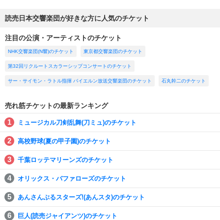
読売日本交響楽団が好きな方に人気のチケット
注目の公演・アーティストのチケット
NHK交響楽団(N響)のチケット
東京都交響楽団のチケット
第32回リクルートスカラーシップコンサートのチケット
サー・サイモン・ラトル指揮 バイエルン放送交響楽団のチケット
石丸幹二のチケット
売れ筋チケットの最新ランキング
ミュージカル刀剣乱舞(刀ミュ)のチケット
高校野球(夏の甲子園)のチケット
千葉ロッテマリーンズのチケット
オリックス・バファローズのチケット
あんさんぶるスターズ!(あんスタ)のチケット
巨人(読売ジャイアンツ)のチケット