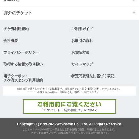
海外のチケット
チケ流利用規約
ご利用ガイド
会社概要
お取引の流れ
プライバシーポリシー
お支払方法
取得する情報の取り扱い
サイトマップ
電子クーポン・
特定商取引法に基づく表記
チケ流スタンプ利用規約
転売目的で購入したチケットの掲載及び、転売目的でのご注文は固くお断りさせて頂きます。
各種法令の内容をご理解のうえ、適切にご利用ください。
Copyright (C)1999-2026 Wavedash Co., Ltd. All Rights Reserved.
このホームページの内容の一部または全部を無断で複製、転載することを禁じます。
「チケット流通センター」は株式会社ウェイブダッシュの登録商標です。