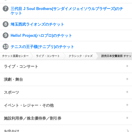
三代目 J Soul Brothers(サンダイメジェイソウルブラザーズ)のチ
ケット
埼玉西武ライオンズのチケット
Hello! Project(ハロプロ)のチケット
テニスの王子様(テニプリ)のチケット
チケット流通センター
ライブ・コンサート
クラシック・ジャズ
読売日本交響楽団 チケッ
ライブ・コンサート
演劇・舞台
スポーツ
イベント・レジャー・その他
施設利用券／株主優待券／割引券
お出かけ