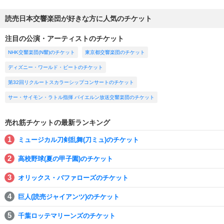
読売日本交響楽団が好きな方に人気のチケット
注目の公演・アーティストのチケット
NHK交響楽団(N響)のチケット
東京都交響楽団のチケット
ディズニー・ワールド・ビートのチケット
第32回リクルートスカラーシップコンサートのチケット
サー・サイモン・ラトル指揮 バイエルン放送交響楽団のチケット
売れ筋チケットの最新ランキング
ミュージカル刀剣乱舞(刀ミュ)のチケット
高校野球(夏の甲子園)のチケット
オリックス・バファローズのチケット
巨人(読売ジャイアンツ)のチケット
千葉ロッテマリーンズのチケット