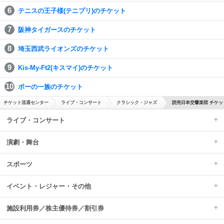
テニスの王子様(テニプリ)のチケット
阪神タイガースのチケット
埼玉西武ライオンズのチケット
Kis-My-Ft2(キスマイ)のチケット
ポーの一族のチケット
チケット流通センター
ライブ・コンサート
クラシック・ジャズ
読売日本交響楽団 チケッ
ライブ・コンサート
演劇・舞台
スポーツ
イベント・レジャー・その他
施設利用券／株主優待券／割引券