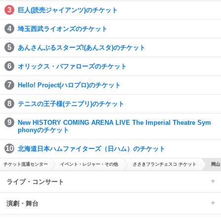
巨人(読売ジャイアンツ)のチケット
埼玉西武ライオンズのチケット
あんさんぶるスターズ!(あんスタ)のチケット
オリックス・バファローズのチケット
Hello! Project(ハロプロ)のチケット
テニスの王子様(テニプリ)のチケット
New HISTORY COMING ARENA LIVE The Imperial Theatre Sym
phonyのチケット
北海道日本ハムファイターズ（日ハム）のチケット
チケット流通センター
イベント・レジャー・その他
ささきフランチェスコ チケット
岡山
ライブ・コンサート
演劇・舞台