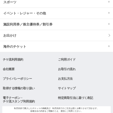
スポーツ
イベント・レジャー・その他
施設利用券／株主優待券／割引券
お出かけ
海外のチケット
チケ流利用規約
ご利用ガイド
会社概要
お取引の流れ
プライバシーポリシー
お支払方法
取得する情報の取り扱い
サイトマップ
電子クーポン・
特定商取引法に基づく表記
チケ流スタンプ利用規約
転売目的で購入したチケットの掲載及び、転売目的でのご注文は固くお断りさせて頂きます。
各種法令の内容をご理解のうえ、適切にご利用ください。