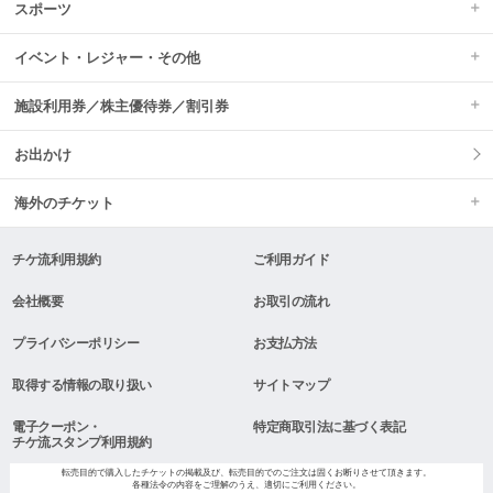
スポーツ
イベント・レジャー・その他
施設利用券／株主優待券／割引券
お出かけ
海外のチケット
チケ流利用規約
ご利用ガイド
会社概要
お取引の流れ
プライバシーポリシー
お支払方法
取得する情報の取り扱い
サイトマップ
電子クーポン・
特定商取引法に基づく表記
チケ流スタンプ利用規約
転売目的で購入したチケットの掲載及び、転売目的でのご注文は固くお断りさせて頂きます。
各種法令の内容をご理解のうえ、適切にご利用ください。