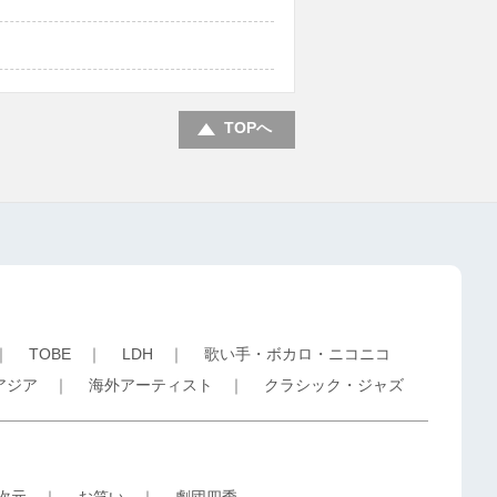
TOPへ
｜
TOBE
｜
LDH
｜
歌い手・ボカロ・ニコニコ
アジア
｜
海外アーティスト
｜
クラシック・ジャズ