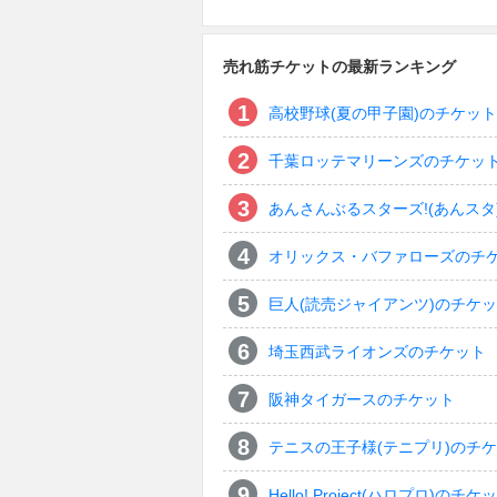
売れ筋チケットの最新ランキング
高校野球(夏の甲子園)のチケット
千葉ロッテマリーンズのチケッ
あんさんぶるスターズ!(あんスタ
オリックス・バファローズのチ
巨人(読売ジャイアンツ)のチケ
埼玉西武ライオンズのチケット
阪神タイガースのチケット
テニスの王子様(テニプリ)のチ
Hello! Project(ハロプロ)のチケ