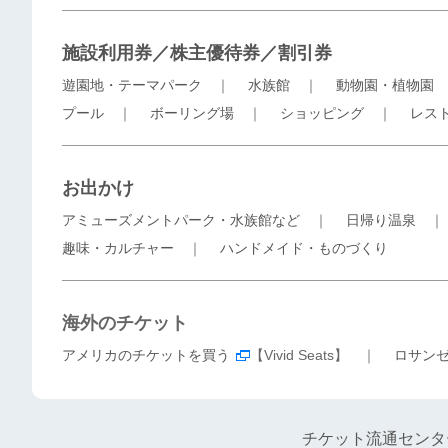
施設利用券／株主優待券／割引券
遊園地・テーマパーク
｜
水族館
｜
動物園・植物園
プール
｜
ボーリング場
｜
ショッピング
｜
レス
お出かけ
アミューズメントパーク・水族館など
｜
日帰り温泉
趣味・カルチャー
｜
ハンドメイド・ものづくり
海外のチケット
アメリカのチケットを買う
【Vivid Seats】 ｜
ロサン
チケット流通センタ