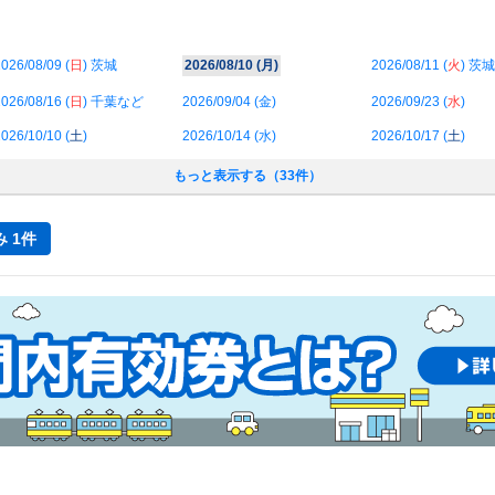
026/08/09 (
日
) 茨城
2026/08/10 (
月
)
2026/08/11 (
火
) 茨城
026/08/16 (
日
) 千葉など
2026/09/04 (
金
)
2026/09/23 (
水
)
026/10/10 (
土
)
2026/10/14 (
水
)
2026/10/17 (
土
)
もっと表示する（33件）
 1件