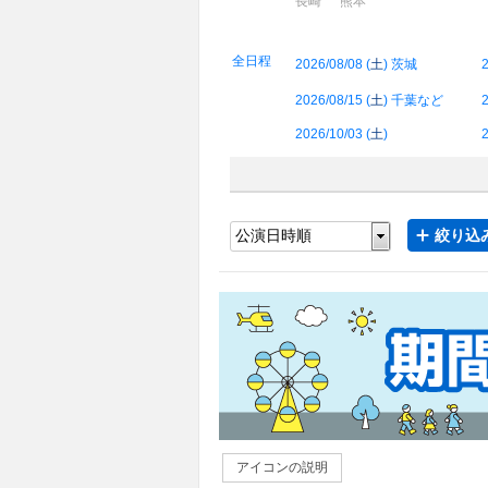
長崎
熊本
全日程
2026/08/08 (
土
) 茨城
2
2026/08/15 (
土
) 千葉など
2
2026/10/03 (
土
)
2
絞り込み
アイコンの説明