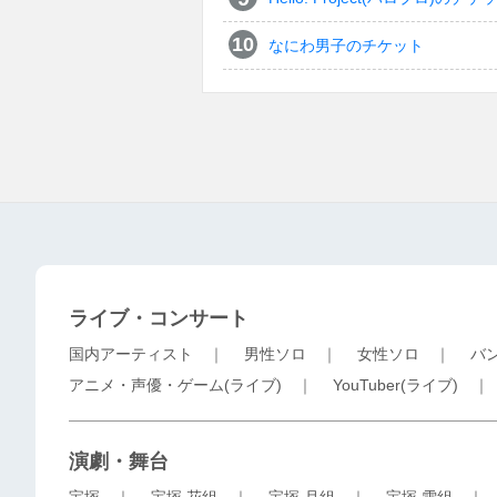
なにわ男子のチケット
ライブ・コンサート
国内アーティスト
｜
男性ソロ
｜
女性ソロ
｜
バ
アニメ・声優・ゲーム(ライブ)
｜
YouTuber(ライブ)
演劇・舞台