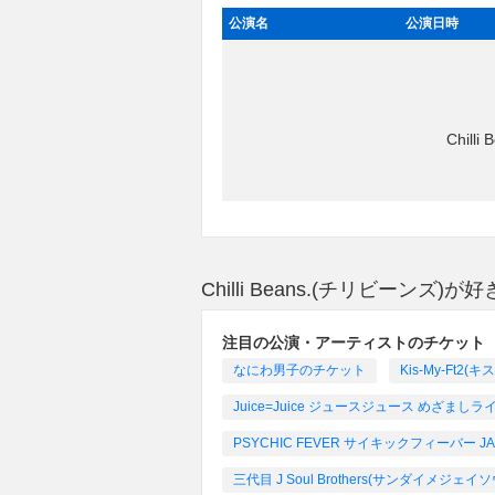
公演名
公演日時
Chil
Chilli Beans.(チリビーン
注目の公演・アーティストのチケット
なにわ男子のチケット
Kis-My-Ft2
Juice=Juice ジュースジュース めざ
PSYCHIC FEVER サイキックフィーバー JAPAN
三代目 J Soul Brothers(サンダイメジ