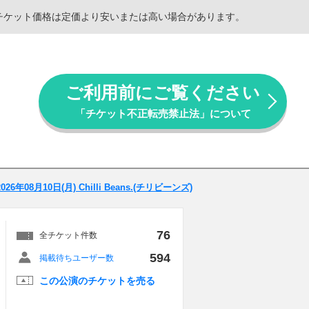
。チケット価格は定価より安いまたは高い場合があります。
ご利用前にご覧ください
「チケット不正転売禁止法」について
2026年08月10日(月) Chilli Beans.(チリビーンズ)
76
全チケット件数
594
掲載待ちユーザー数
この公演のチケットを売る