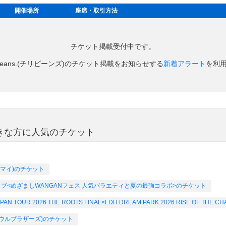
開催場所
座席・取引方法
チケット掲載受付中です。
li Beans.(チリビーンズ)のチケット掲載をお知らせする
新着アラート
を利
ズ)が好きな方に人気のチケット
(キスマイ)のチケット
ましライブ<めざましWANGANフェス 人気バラエティと夏の最強コラボ>のチケット
 TOUR 2026 THE ROOTS FINAL<LDH DREAM PARK 2026 RISE OF THE
ェイソウルブラザーズ)のチケット