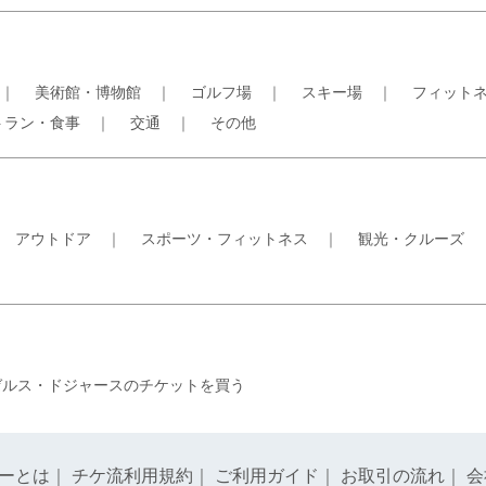
｜
美術館・博物館
｜
ゴルフ場
｜
スキー場
｜
フィット
トラン・食事
｜
交通
｜
その他
｜
アウトドア
｜
スポーツ・フィットネス
｜
観光・クルーズ
ゼルス・ドジャースのチケットを買う
ーとは
｜
チケ流利用規約
｜
ご利用ガイド
｜
お取引の流れ
｜
会