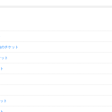
ト
)のチケット
ケット
ット
ケット
ット