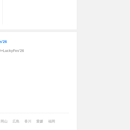
s’26
LuckyFes’26
6
岡山
広島
香川
愛媛
福岡