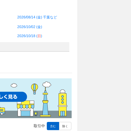
2026/08/14 (
金
) 千葉など
2026/10/02 (
金
)
2026/10/18 (
日
)
取引中
含む
除く