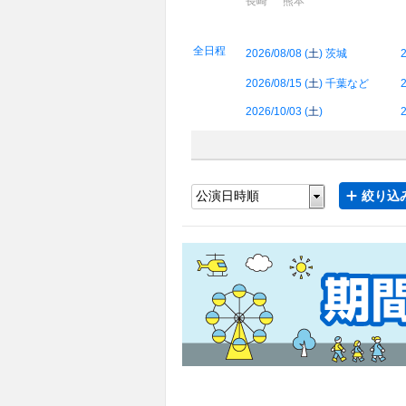
長崎
熊本
全日程
2026/08/08 (
土
) 茨城
2
2026/08/15 (
土
) 千葉など
2
2026/10/03 (
土
)
2
絞り込み