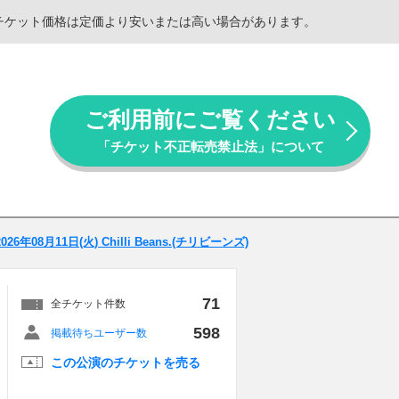
。チケット価格は定価より安いまたは高い場合があります。
ご利用前にご覧ください
「チケット不正転売禁止法」について
2026年08月11日(火) Chilli Beans.(チリビーンズ)
71
全チケット件数
598
掲載待ちユーザー数
この公演のチケットを売る