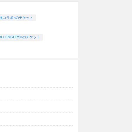
の最強コラボ>のチケット
 CHALLENGERS>のチケット