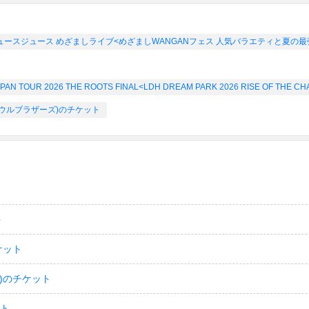
ice ジュースジュース めざましライブ<めざましWANGANフェス 人気バラエティと夏
 TOUR 2026 THE ROOTS FINAL<LDH DREAM PARK 2026 RISE OF THE
ェイソウルブラザーズ)のチケット
ト
ケット
)のチケット
ット