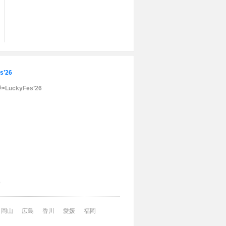
s’26
LuckyFes’26
6
岡山
広島
香川
愛媛
福岡