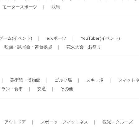
｜
モータースポーツ
｜
競馬
ゲーム(イベント)
｜
eスポーツ
｜
YouTuber(イベント)
｜
映画・試写会・舞台挨拶
｜
花火大会・お祭り
｜
美術館・博物館
｜
ゴルフ場
｜
スキー場
｜
フィット
トラン・食事
｜
交通
｜
その他
｜
アウトドア
｜
スポーツ・フィットネス
｜
観光・クルーズ