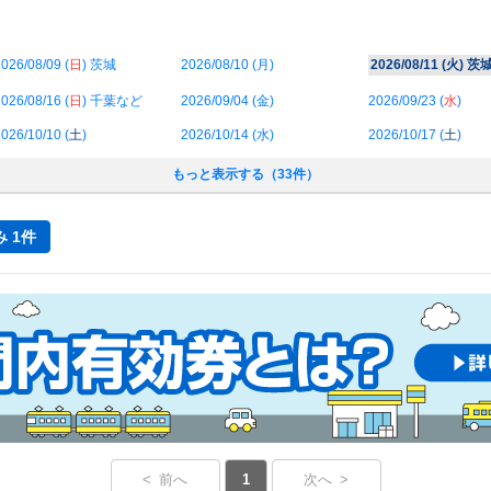
026/08/09 (
日
) 茨城
2026/08/10 (
月
)
2026/08/11 (
火
) 茨
026/08/16 (
日
) 千葉など
2026/09/04 (
金
)
2026/09/23 (
水
)
026/10/10 (
土
)
2026/10/14 (
水
)
2026/10/17 (
土
)
もっと表示する（33件）
 1件
< 前へ
1
次へ >