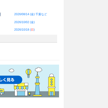
城
2026/08/14 (
金
) 千葉など
2026/10/02 (
金
)
2026/10/18 (
日
)