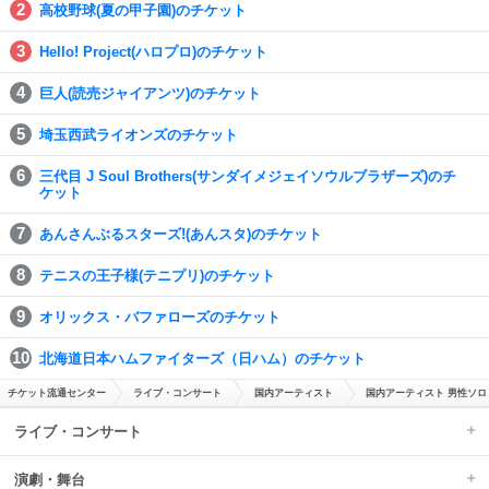
高校野球(夏の甲子園)のチケット
Hello! Project(ハロプロ)のチケット
巨人(読売ジャイアンツ)のチケット
埼玉西武ライオンズのチケット
三代目 J Soul Brothers(サンダイメジェイソウルブラザーズ)のチ
ケット
あんさんぶるスターズ!(あんスタ)のチケット
テニスの王子様(テニプリ)のチケット
オリックス・バファローズのチケット
北海道日本ハムファイターズ（日ハム）のチケット
チケット流通センター
ライブ・コンサート
国内アーティスト
国内アーティスト 男性ソロ
ライブ・コンサート
演劇・舞台